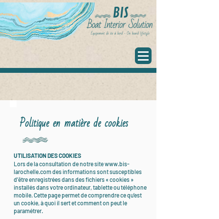
Politique en matière de cookies
UTILISATION DES COOKIES
Lors de la consultation de notre site
www.bis-
larochelle.com
des informations sont susceptibles
d’être enregistrées dans des fichiers « cookies »
installés dans votre ordinateur, tablette ou téléphone
mobile. Cette page permet de comprendre ce qu’est
un cookie, à quoi il sert et comment on peut le
paramétrer.